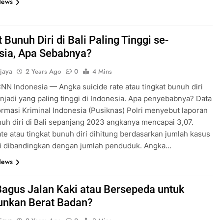
News
 Bunuh Diri di Bali Paling Tinggi se-
sia, Apa Sebabnya?
jaya
2 Years Ago
0
4 Mins
CNN Indonesia — Angka suicide rate atau tingkat bunuh diri
enjadi yang paling tinggi di Indonesia. Apa penyebabnya? Data
ormasi Kriminal Indonesia (Pusiknas) Polri menyebut laporan
uh diri di Bali sepanjang 2023 angkanya mencapai 3,07.
ate atau tingkat bunuh diri dihitung berdasarkan jumlah kasus
ri dibandingkan dengan jumlah penduduk. Angka…
News
Bagus Jalan Kaki atau Bersepeda untuk
nkan Berat Badan?