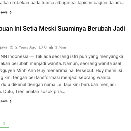
tkan robekan pada tunica albuginea, lapisan bagian dalam…
News
uan Ini Setia Meski Suaminya Berubah Jadi
jaya
2 Years Ago
0
3 Mins
CNN Indonesia — Tak ada seorang istri pun yang menyangka
akan berubah menjadi wanita. Namun, seorang wanita asal
Nguyen Minh Anh Huy menerima hal tersebut. Huy memiliki
g kini tengah bertansformasi menjadi seorang wanita.
dulu dikenal dengan nama Le, tapi kini berubah menjadi
. Dulu, Tien adalah sosok pria…
News