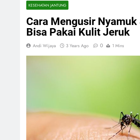
KESEHATAN JANTUNG
Cara Mengusir Nyamuk 
Bisa Pakai Kulit Jeruk
0
Andi Wijaya
3 Years Ago
1 Mins