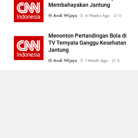
Membahayakan Jantung
Andi Wijaya
4 Weeks Ago
0
Menonton Pertandingan Bola di
TV Ternyata Ganggu Kesehatan
Jantung
Andi Wijaya
1 Month Ago
0