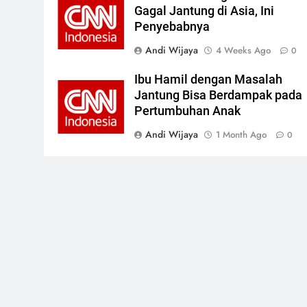
Gagal Jantung di Asia, Ini
Penyebabnya
Andi Wijaya
4 Weeks Ago
0
Ibu Hamil dengan Masalah
Jantung Bisa Berdampak pada
Pertumbuhan Anak
Andi Wijaya
1 Month Ago
0