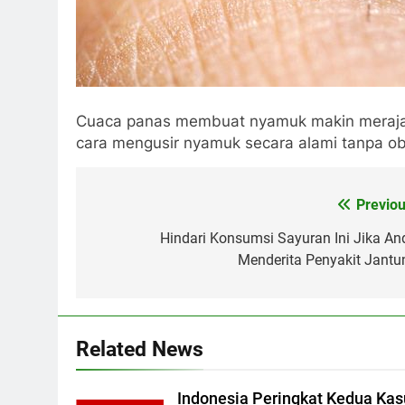
Cuaca panas membuat nyamuk makin merajale
cara mengusir nyamuk secara alami tanpa o
Post
Previou
navigation
Hindari Konsumsi Sayuran Ini Jika An
Menderita Penyakit Jantu
Related News
Indonesia Peringkat Kedua Kas