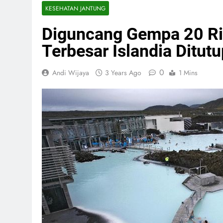
KESEHATAN JANTUNG
Diguncang Gempa 20 Rib
Terbesar Islandia Ditutu
0
Andi Wijaya
3 Years Ago
1 Mins