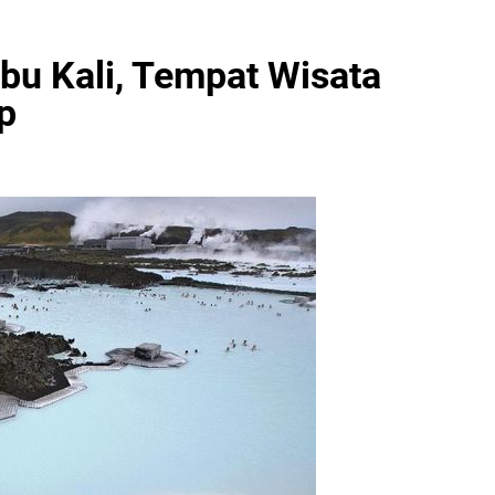
u Kali, Tempat Wisata
p