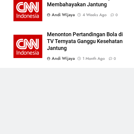
Membahayakan Jantung
Andi Wijaya
4 Weeks Ago
0
Menonton Pertandingan Bola di
TV Ternyata Ganggu Kesehatan
Jantung
Andi Wijaya
1 Month Ago
0