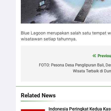
Blue Lagoon merupakan salah satu tempat wis
wisatawan setiap tahunnya.
Post
Previou
navigation
FOTO: Pesona Desa Penglipuran Bali, De
Wisata Terbaik di Dun
Related News
Indonesia Peringkat Kedua Kas