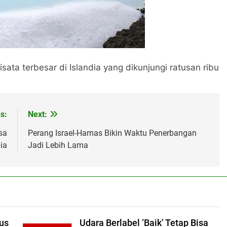
ata terbesar di Islandia yang dikunjungi ratusan ribu
s:
Next:
sa
Perang Israel-Hamas Bikin Waktu Penerbangan
ia
Jadi Lebih Lama
us
Udara Berlabel ‘Baik’ Tetap Bisa