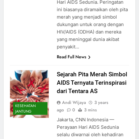
Hari AIDS Sedunia. Peringatan
ini biasanya diramaikan oleh pita
merah yang menjadi simbol
dukungan untuk orang dengan
HIV/AIDS (ODHA) dan mereka
yang meninggal dunia akibat
penyakit…
Read Full News
Sejarah Pita Merah Simbol
AIDS Ternyata Terinspirasi
dari Tentara AS
Andi Wijaya
3 years
KESEHATAN
ago
0
3 mins
JANTUNG
Jakarta, CNN Indonesia —
Perayaan Hari AIDS Sedunia
selalu diwarnai oleh kehadiran