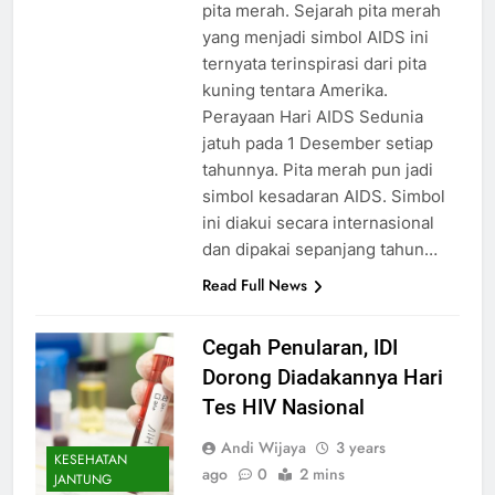
pita merah. Sejarah pita merah
yang menjadi simbol AIDS ini
ternyata terinspirasi dari pita
kuning tentara Amerika.
Perayaan Hari AIDS Sedunia
jatuh pada 1 Desember setiap
tahunnya. Pita merah pun jadi
simbol kesadaran AIDS. Simbol
ini diakui secara internasional
dan dipakai sepanjang tahun…
Read Full News
Cegah Penularan, IDI
Dorong Diadakannya Hari
Tes HIV Nasional
Andi Wijaya
3 years
KESEHATAN
ago
0
2 mins
JANTUNG