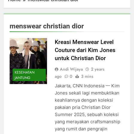
menswear christian dior
Kreasi Menswear Level
Couture dari Kim Jones
untuk Christian Dior
Andi Wijaya
2 years
KESEHATAN
ago
0
3 mins
JANTUNG
Jakarta, CNN Indonesia — Kim
Jones sekali lagi membuktikan
keahliannya dengan koleksi
pakaian pria Christian Dior
Summer 2025, sebuah koleksi
yang merayakan craftsmanship
yang rumit dan pengrajin