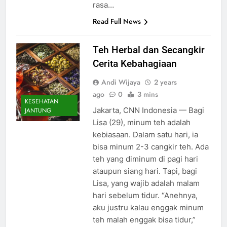
rasa…
Read Full News
Teh Herbal dan Secangkir
Cerita Kebahagiaan
Andi Wijaya
2 years
ago
0
3 mins
KESEHATAN
Jakarta, CNN Indonesia — Bagi
JANTUNG
Lisa (29), minum teh adalah
kebiasaan. Dalam satu hari, ia
bisa minum 2-3 cangkir teh. Ada
teh yang diminum di pagi hari
ataupun siang hari. Tapi, bagi
Lisa, yang wajib adalah malam
hari sebelum tidur. “Anehnya,
aku justru kalau enggak minum
teh malah enggak bisa tidur,”