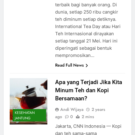
terbaik bagi banyak orang. Di
dunia, setiap 250 ribu cangkir
teh diminum setiap detiknya.
International Tea Day atau Hari
Teh Internasional dirayakan
setiap tanggal 21 Mei. Hari ini
diperingati sebagai bentuk
mempromosikan…
Read Full News
Apa yang Terjadi Jika Kita
Minum Teh dan Kopi
Bersamaan?
Andi Wijaya
2 years
KESEHATAN
ago
0
2 mins
JANTUNG
Jakarta, CNN Indonesia — Kopi
dan teh sama-sama