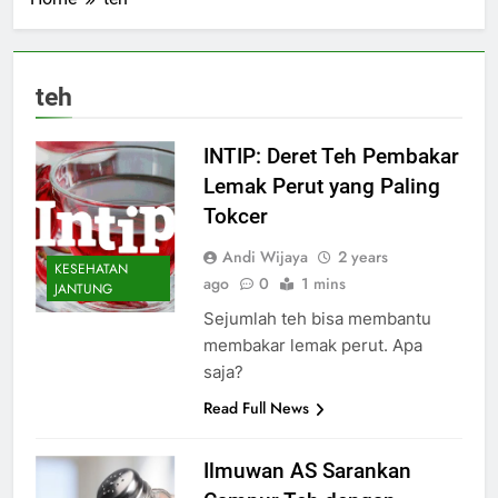
teh
INTIP: Deret Teh Pembakar
Lemak Perut yang Paling
Tokcer
Andi Wijaya
2 years
KESEHATAN
ago
0
1 mins
JANTUNG
Sejumlah teh bisa membantu
membakar lemak perut. Apa
saja?
Read Full News
Ilmuwan AS Sarankan