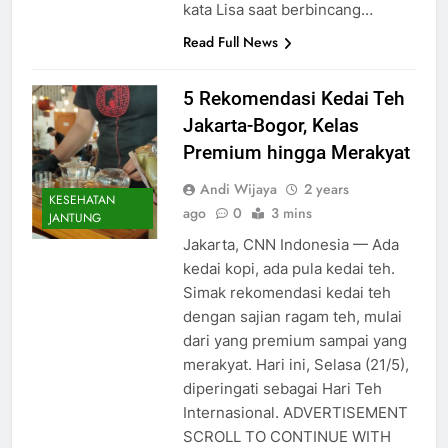
kata Lisa saat berbincang…
Read Full News
5 Rekomendasi Kedai Teh
Jakarta-Bogor, Kelas
Premium hingga Merakyat
Andi Wijaya
2 years
KESEHATAN
ago
0
3 mins
JANTUNG
Jakarta, CNN Indonesia — Ada
kedai kopi, ada pula kedai teh.
Simak rekomendasi kedai teh
dengan sajian ragam teh, mulai
dari yang premium sampai yang
merakyat. Hari ini, Selasa (21/5),
diperingati sebagai Hari Teh
Internasional. ADVERTISEMENT
SCROLL TO CONTINUE WITH