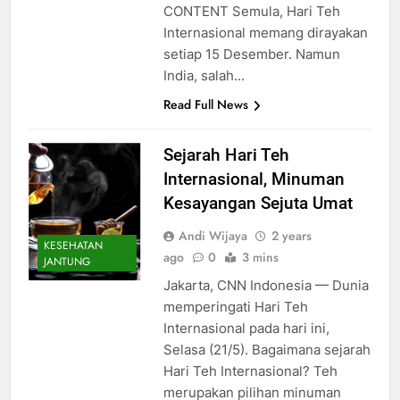
CONTENT Semula, Hari Teh
Internasional memang dirayakan
setiap 15 Desember. Namun
India, salah…
Read Full News
Sejarah Hari Teh
Internasional, Minuman
Kesayangan Sejuta Umat
Andi Wijaya
2 years
KESEHATAN
ago
0
3 mins
JANTUNG
Jakarta, CNN Indonesia — Dunia
memperingati Hari Teh
Internasional pada hari ini,
Selasa (21/5). Bagaimana sejarah
Hari Teh Internasional? Teh
merupakan pilihan minuman