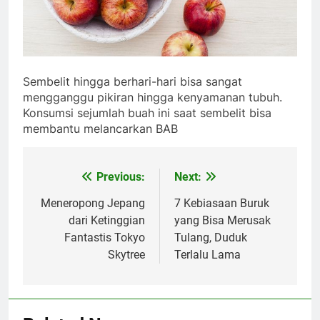
Sembelit hingga berhari-hari bisa sangat
mengganggu pikiran hingga kenyamanan tubuh.
Konsumsi sejumlah buah ini saat sembelit bisa
membantu melancarkan BAB
Post
Previous:
Next:
navigation
Meneropong Jepang
7 Kebiasaan Buruk
dari Ketinggian
yang Bisa Merusak
Fantastis Tokyo
Tulang, Duduk
Skytree
Terlalu Lama