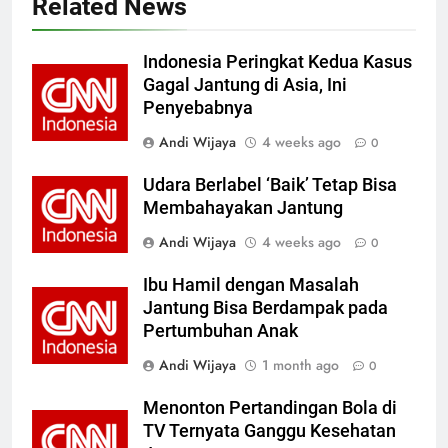
Related News
Indonesia Peringkat Kedua Kasus
Gagal Jantung di Asia, Ini
Penyebabnya
Andi Wijaya
4 weeks ago
0
Udara Berlabel ‘Baik’ Tetap Bisa
Membahayakan Jantung
Andi Wijaya
4 weeks ago
0
Ibu Hamil dengan Masalah
Jantung Bisa Berdampak pada
Pertumbuhan Anak
Andi Wijaya
1 month ago
0
Menonton Pertandingan Bola di
TV Ternyata Ganggu Kesehatan