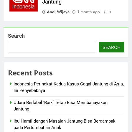
Jantung
Andi Wijaya
1 month ago
0
Search
SEARCH
Recent Posts
Indonesia Peringkat Kedua Kasus Gagal Jantung di Asia,
Ini Penyebabnya
Udara Berlabel ‘Baik’ Tetap Bisa Membahayakan
Jantung
Ibu Hamil dengan Masalah Jantung Bisa Berdampak
pada Pertumbuhan Anak