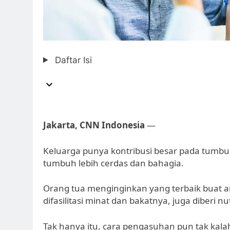
Daftar Isi
Jakarta, CNN Indonesia
—
Keluarga punya kontribusi besar pada tum
tumbuh lebih cerdas dan bahagia.
Orang tua menginginkan yang terbaik buat an
difasilitasi minat dan bakatnya, juga diberi nu
Tak hanya itu, cara pengasuhan pun tak kala