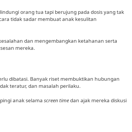
indungi orang tua tapi berujung pada dosis yang tak
cara tidak sadar membuat anak kesulitan
 kesalahan dan mengembangkan ketahanan serta
ksesan mereka.
erlu dibatasi. Banyak riset membuktikan hubungan
idak teratur, dan masalah perilaku.
mpingi anak selama
screen time
dan ajak mereka diskusi