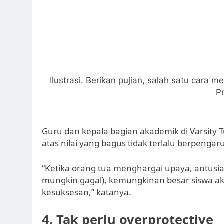
Ilustrasi. Berikan pujian, salah satu cara
P
Guru dan kepala bagian akademik di Varsity 
atas nilai yang bagus tidak terlalu berpengar
“Ketika orang tua menghargai upaya, antus
mungkin gagal), kemungkinan besar siswa 
kesuksesan,” katanya.
4. Tak perlu overprotective