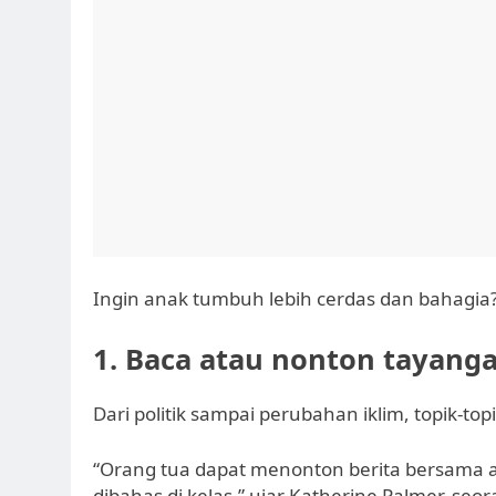
Ingin anak tumbuh lebih cerdas dan bahagia?
1. Baca atau nonton tayanga
Dari politik sampai perubahan iklim, topik-top
“Orang tua dapat menonton berita bersama 
dibahas di kelas,” ujar Katherine Palmer, se