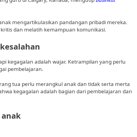
nak mengartikulasikan pandangan pribadi mereka.
 kritis dan melatih kemampuan komunikasi.
 kesalahan
api kegagalan adalah wajar. Ketrampilan yang perlu
gai pembelajaran.
rang tua perlu merangkul anak dan tidak serta merta
hwa kegagalan adalah bagian dari pembelajaran dan
a anak