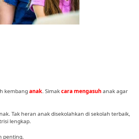
buh kembang
anak
. Simak
cara mengasuh
anak agar
ak. Tak heran anak disekolahkan di sekolah terbaik,
trisi lengkap.
h penting.