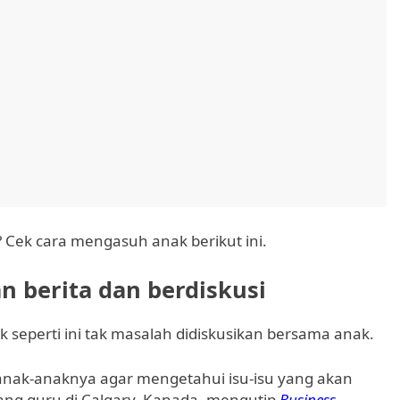
 Cek cara mengasuh anak berikut ini.
n berita dan berdiskusi
ik seperti ini tak masalah didiskusikan bersama anak.
anak-anaknya agar mengetahui isu-isu yang akan
orang guru di Calgary, Kanada, mengutip
Business