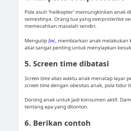
Pola asuh ‘helikopter’ memungkinkan anak dil
semestinya. Orang tua yang
overprotective
se
memecahkan masalah sendiri.
Mengutip
Inc
, membiarkan anak melakukan
akal sangat penting untuk menyiapkan kesu
5. Screen time dibatasi
Screen time
alias waktu anak menatap layar p
screen time
dengan obesitas anak, pola tidur t
Dorong anak untuk jadi konsumen aktif. Da
tentang apa yang ditonton.
6. Berikan contoh