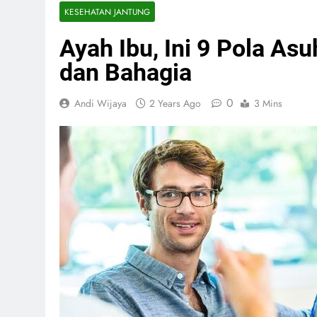
KESEHATAN JANTUNG
Ayah Ibu, Ini 9 Pola As
dan Bahagia
0
Andi Wijaya
2 Years Ago
3 Mins