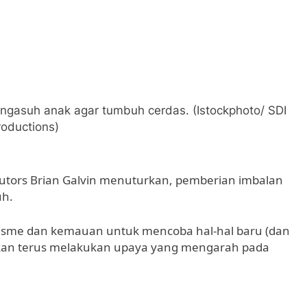
 mengasuh anak agar tumbuh cerdas. (Istockphoto/ SDI
roductions)
Tutors Brian Galvin menuturkan, pemberian imbalan
uh.
iasme dan kemauan untuk mencoba hal-hal baru (dan
akan terus melakukan upaya yang mengarah pada