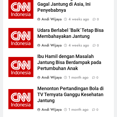
Gagal Jantung di Asia, Ini
Penyebabnya
Andi Wijaya
4 weeks ago
0
Udara Berlabel ‘Baik’ Tetap Bisa
Membahayakan Jantung
Andi Wijaya
4 weeks ago
0
Ibu Hamil dengan Masalah
Jantung Bisa Berdampak pada
Pertumbuhan Anak
Andi Wijaya
1 month ago
0
Menonton Pertandingan Bola di
TV Ternyata Ganggu Kesehatan
Jantung
Andi Wijaya
1 month ago
0