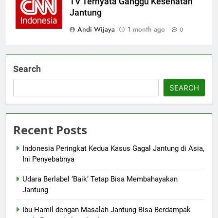
TV Ternyata Ganggu Kesehatan
Jantung
Andi Wijaya
1 month ago
0
Search
SEARCH
Recent Posts
Indonesia Peringkat Kedua Kasus Gagal Jantung di Asia,
Ini Penyebabnya
Udara Berlabel ‘Baik’ Tetap Bisa Membahayakan
Jantung
Ibu Hamil dengan Masalah Jantung Bisa Berdampak