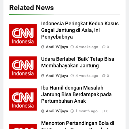
Related News
Indonesia Peringkat Kedua Kasus
Gagal Jantung di Asia, Ini
Penyebabnya
Andi Wijaya
4 weeks ago
0
Udara Berlabel ‘Baik’ Tetap Bisa
Membahayakan Jantung
Andi Wijaya
4 weeks ago
0
Ibu Hamil dengan Masalah
Jantung Bisa Berdampak pada
Pertumbuhan Anak
Andi Wijaya
1 month ago
0
Menonton Pertandingan Bola di