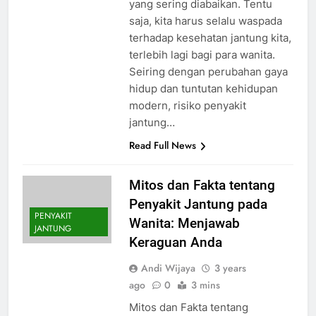
yang sering diabaikan. Tentu
saja, kita harus selalu waspada
terhadap kesehatan jantung kita,
terlebih lagi bagi para wanita.
Seiring dengan perubahan gaya
hidup dan tuntutan kehidupan
modern, risiko penyakit
jantung…
Read Full News
Mitos dan Fakta tentang
Penyakit Jantung pada
PENYAKIT
Wanita: Menjawab
JANTUNG
Keraguan Anda
Andi Wijaya
3 years
ago
0
3 mins
Mitos dan Fakta tentang