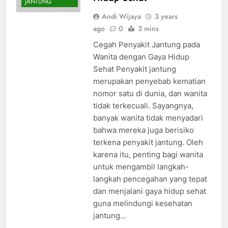
JANTUNG
Andi Wijaya
3 years
ago
0
3 mins
Cegah Penyakit Jantung pada
Wanita dengan Gaya Hidup
Sehat Penyakit jantung
merupakan penyebab kematian
nomor satu di dunia, dan wanita
tidak terkecuali. Sayangnya,
banyak wanita tidak menyadari
bahwa mereka juga berisiko
terkena penyakit jantung. Oleh
karena itu, penting bagi wanita
untuk mengambil langkah-
langkah pencegahan yang tepat
dan menjalani gaya hidup sehat
guna melindungi kesehatan
jantung…