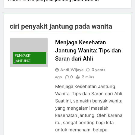
ciri penyakit jantung pada wanita
Menjaga Kesehatan
Jantung Wanita: Tips dan
PENYAKIT
Saran dari Ahli
JANTUNG
Andi Wijaya
3 years
ago
0
2 mins
Menjaga Kesehatan Jantung
Wanita: Tips dan Saran dari Ahli
Saat ini, semakin banyak wanita
yang mengalami masalah
kesehatan jantung. Oleh karena
itu, sangat penting bagi kita
untuk memahami betapa