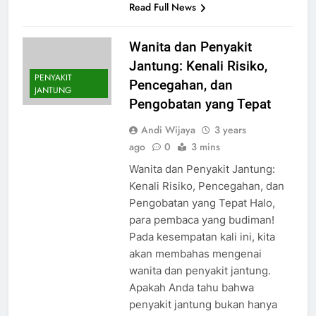
Read Full News
Wanita dan Penyakit
Jantung: Kenali Risiko,
PENYAKIT
Pencegahan, dan
JANTUNG
Pengobatan yang Tepat
Andi Wijaya
3 years
ago
0
3 mins
Wanita dan Penyakit Jantung:
Kenali Risiko, Pencegahan, dan
Pengobatan yang Tepat Halo,
para pembaca yang budiman!
Pada kesempatan kali ini, kita
akan membahas mengenai
wanita dan penyakit jantung.
Apakah Anda tahu bahwa
penyakit jantung bukan hanya