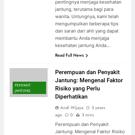
pentingnya menjaga kesehatan
jantung, terutama bagi para
wanita. Untungnya, kami telah
mengumpulkan beberapa tips
dan saran dari ahli yang dapat
membantu Anda menjaga
kesehatan jantung Anda…
Read Full News
Perempuan dan Penyakit
Jantung: Mengenal Faktor
PENYAKIT
Risiko yang Perlu
JANTUNG
Diperhatikan
Andi Wijaya
3 years
ago
0
3 mins
Perempuan dan Penyakit
Jantung: Mengenal Faktor Risiko