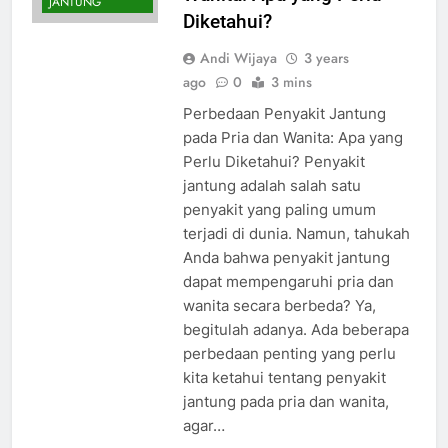
JANTUNG
Diketahui?
Andi Wijaya
3 years
ago
0
3 mins
Perbedaan Penyakit Jantung
pada Pria dan Wanita: Apa yang
Perlu Diketahui? Penyakit
jantung adalah salah satu
penyakit yang paling umum
terjadi di dunia. Namun, tahukah
Anda bahwa penyakit jantung
dapat mempengaruhi pria dan
wanita secara berbeda? Ya,
begitulah adanya. Ada beberapa
perbedaan penting yang perlu
kita ketahui tentang penyakit
jantung pada pria dan wanita,
agar…