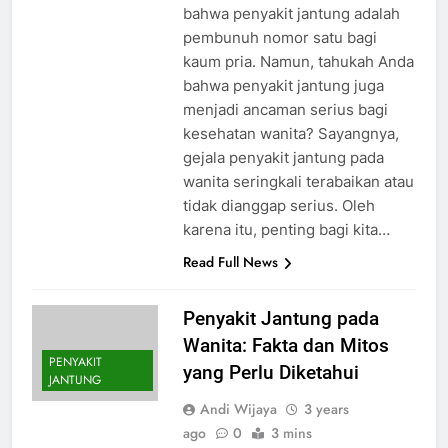
bahwa penyakit jantung adalah
pembunuh nomor satu bagi
kaum pria. Namun, tahukah Anda
bahwa penyakit jantung juga
menjadi ancaman serius bagi
kesehatan wanita? Sayangnya,
gejala penyakit jantung pada
wanita seringkali terabaikan atau
tidak dianggap serius. Oleh
karena itu, penting bagi kita…
Read Full News
Penyakit Jantung pada
Wanita: Fakta dan Mitos
PENYAKIT
yang Perlu Diketahui
JANTUNG
Andi Wijaya
3 years
ago
0
3 mins