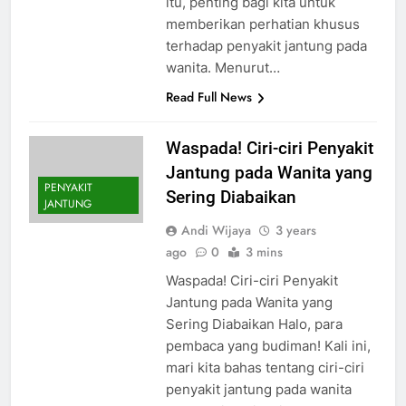
itu, penting bagi kita untuk
memberikan perhatian khusus
terhadap penyakit jantung pada
wanita. Menurut…
Read Full News
Waspada! Ciri-ciri Penyakit
Jantung pada Wanita yang
PENYAKIT
Sering Diabaikan
JANTUNG
Andi Wijaya
3 years
ago
0
3 mins
Waspada! Ciri-ciri Penyakit
Jantung pada Wanita yang
Sering Diabaikan Halo, para
pembaca yang budiman! Kali ini,
mari kita bahas tentang ciri-ciri
penyakit jantung pada wanita