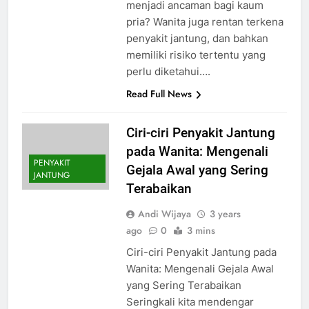
menjadi ancaman bagi kaum
pria? Wanita juga rentan terkena
penyakit jantung, dan bahkan
memiliki risiko tertentu yang
perlu diketahui….
Read Full News
Ciri-ciri Penyakit Jantung
pada Wanita: Mengenali
PENYAKIT
Gejala Awal yang Sering
JANTUNG
Terabaikan
Andi Wijaya
3 years
ago
0
3 mins
Ciri-ciri Penyakit Jantung pada
Wanita: Mengenali Gejala Awal
yang Sering Terabaikan
Seringkali kita mendengar