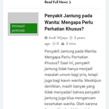
Read Full News
Penyakit Jantung pada
Wanita: Mengapa Perlu
PENYAKIT
Perhatian Khusus?
JANTUNG
Andi Wijaya
3 years
ago
0
3 mins
Penyakit Jantung pada Wanita:
Mengapa Perlu Perhatian
Khusus? Saat ini, penyakit
jantung tidak hanya menjadi
masalah umum bagi pria, tetapi
juga bagi kaum wanita. Meskipun
demikian, masih banyak yang
tidak menyadari bahwa penyakit
jantung juga bisa mengancam
kesehatan wanita. Oleh karena