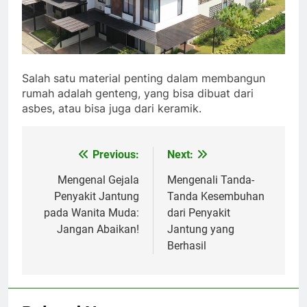
Salah satu material penting dalam membangun
rumah adalah genteng, yang bisa dibuat dari
asbes, atau bisa juga dari keramik.
Post
Previous:
Next:
navigation
Mengenal Gejala
Mengenali Tanda-
Penyakit Jantung
Tanda Kesembuhan
pada Wanita Muda:
dari Penyakit
Jangan Abaikan!
Jantung yang
Berhasil