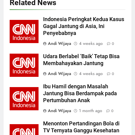
Related News
Indonesia Peringkat Kedua Kasus
Gagal Jantung di Asia, Ini
Penyebabnya
Andi Wijaya
4 weeks ago
0
Udara Berlabel ‘Baik’ Tetap Bisa
Membahayakan Jantung
Andi Wijaya
4 weeks ago
0
Ibu Hamil dengan Masalah
Jantung Bisa Berdampak pada
Pertumbuhan Anak
Andi Wijaya
1 month ago
0
Menonton Pertandingan Bola di
TV Ternyata Ganggu Kesehatan