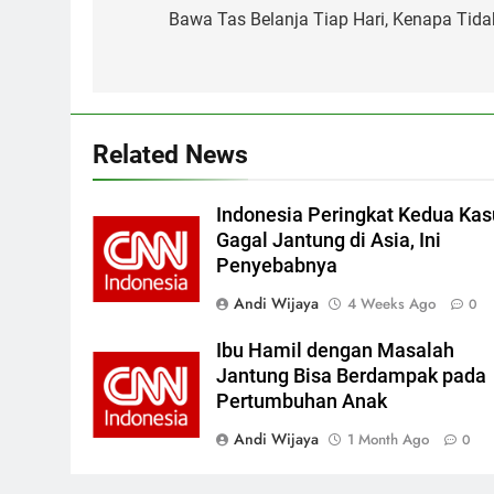
navigation
Bawa Tas Belanja Tiap Hari, Kenapa Tida
Related News
Indonesia Peringkat Kedua Kas
Gagal Jantung di Asia, Ini
Penyebabnya
Andi Wijaya
4 Weeks Ago
0
Ibu Hamil dengan Masalah
Jantung Bisa Berdampak pada
Pertumbuhan Anak
Andi Wijaya
1 Month Ago
0