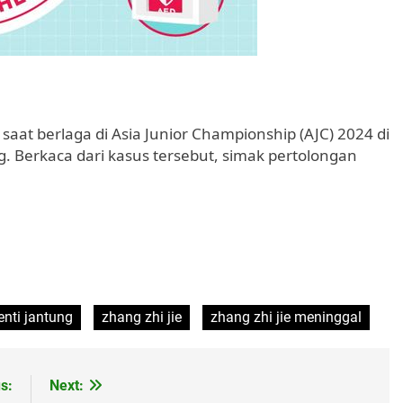
saat berlaga di Asia Junior Championship (AJC) 2024 di
ng. Berkaca dari kasus tersebut, simak pertolongan
nti jantung
zhang zhi jie
zhang zhi jie meninggal
s:
Next: