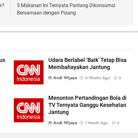
k?
5 Makanan Ini Ternyata Pantang Dikonsumsi
Bersamaan dengan Pisang
us
Udara Berlabel ‘Baik’ Tetap Bisa
Membahayakan Jantung
Andi Wijaya
4 Weeks Ago
0
Menonton Pertandingan Bola di
TV Ternyata Ganggu Kesehatan
Jantung
Andi Wijaya
1 Month Ago
0