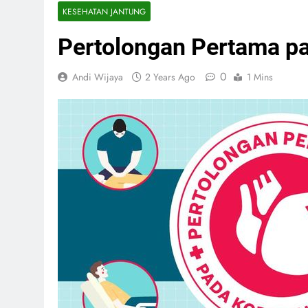
KESEHATAN JANTUNG
Pertolongan Pertama pa
0
Andi Wijaya
2 Years Ago
1 Mins