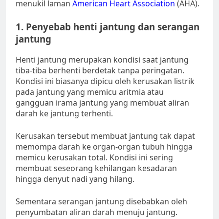
menukil laman
American Heart Association
(AHA).
1. Penyebab henti jantung dan serangan
jantung
Henti jantung merupakan kondisi saat jantung
tiba-tiba berhenti berdetak tanpa peringatan.
Kondisi ini biasanya dipicu oleh kerusakan listrik
pada jantung yang memicu aritmia atau
gangguan irama jantung yang membuat aliran
darah ke jantung terhenti.
Kerusakan tersebut membuat jantung tak dapat
memompa darah ke organ-organ tubuh hingga
memicu kerusakan total. Kondisi ini sering
membuat seseorang kehilangan kesadaran
hingga denyut nadi yang hilang.
Sementara serangan jantung disebabkan oleh
penyumbatan aliran darah menuju jantung.