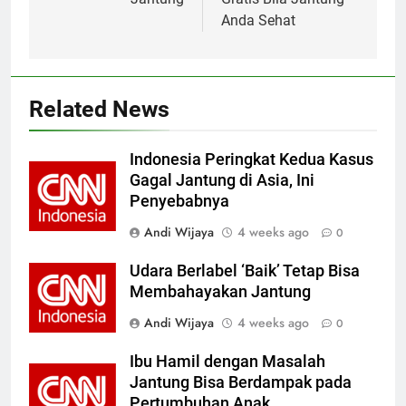
Anda Sehat
Related News
Indonesia Peringkat Kedua Kasus
Gagal Jantung di Asia, Ini
Penyebabnya
Andi Wijaya
4 weeks ago
0
Udara Berlabel ‘Baik’ Tetap Bisa
Membahayakan Jantung
Andi Wijaya
4 weeks ago
0
Ibu Hamil dengan Masalah
Jantung Bisa Berdampak pada
Pertumbuhan Anak