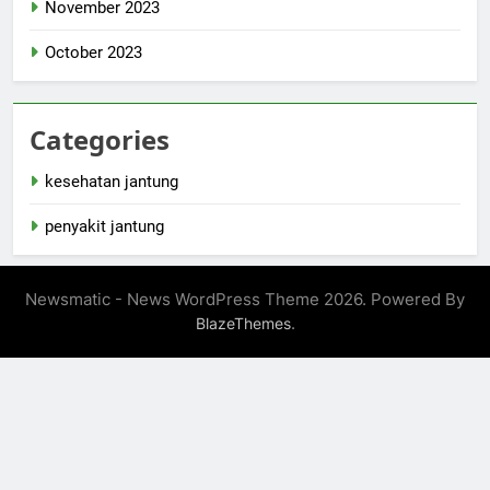
November 2023
October 2023
Categories
kesehatan jantung
penyakit jantung
Newsmatic - News WordPress Theme 2026. Powered By
.
BlazeThemes