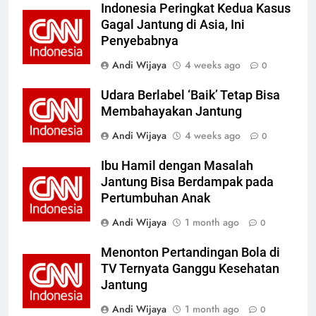
Indonesia Peringkat Kedua Kasus
Gagal Jantung di Asia, Ini
Penyebabnya
Andi Wijaya
4 weeks ago
0
Udara Berlabel ‘Baik’ Tetap Bisa
Membahayakan Jantung
Andi Wijaya
4 weeks ago
0
Ibu Hamil dengan Masalah
Jantung Bisa Berdampak pada
Pertumbuhan Anak
Andi Wijaya
1 month ago
0
Menonton Pertandingan Bola di
TV Ternyata Ganggu Kesehatan
Jantung
Andi Wijaya
1 month ago
0